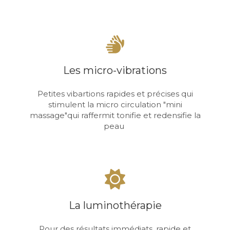
Les micro-vibrations
Petites vibartions rapides et précises qui
stimulent la micro circulation "mini
massage"qui raffermit tonifie et redensifie la
peau
La luminothérapie
Pour des résultats immédiats, rapide et